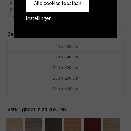
2
4,5 kg/m
Alle cookies toestaan
2
57800 knopen/m
15 mm dik
Instellingen
Beschikbare afmetingen
140 x 200 cm
170 x 240 cm
200 x 300 cm
200 x 250 cm
250 x 350 cm
Verkrijgbaar in 20 kleuren